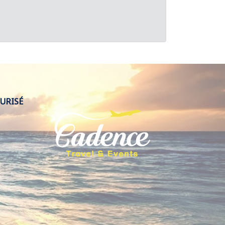
URISÉ