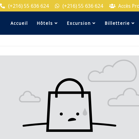
(+216) 55 636 624
(+216) 55 636 624
Accès Pr
Accueil
Hôtels
Excursion
Billetterie