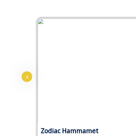
‹
Zodiac Hammamet