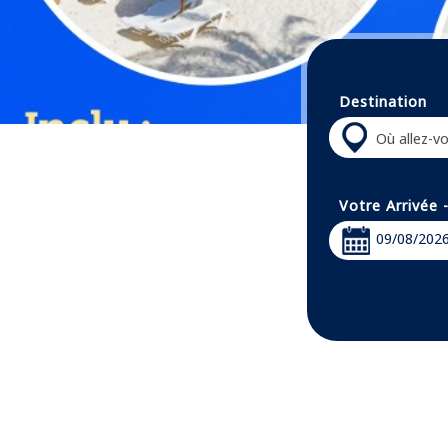
Destination
Votre Arrivée 
09/08/202