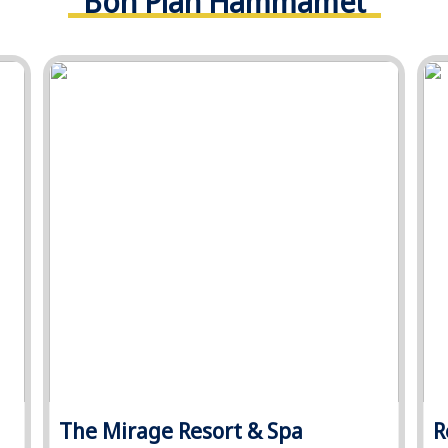
Bon Plan Hammamet
The Mirage Resort & Spa
R