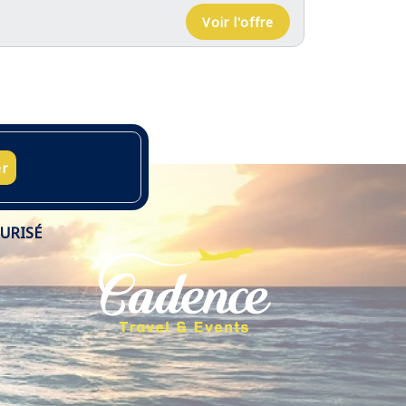
Voir l'offre
er
URISÉ