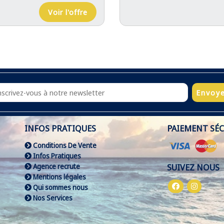
Voir l'offre
Envoy
INFOS PRATIQUES
PAIEMENT SÉC
Conditions De Vente
Infos Pratiques
Agence recrute
SUIVEZ NOUS
Mentions légales
Qui sommes nous
Nos Services