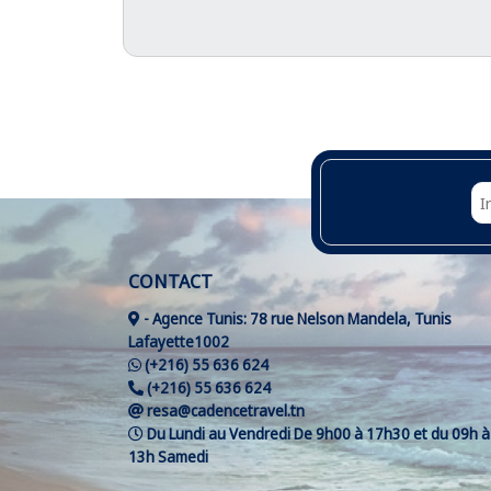
CONTACT
- Agence Tunis: 78 rue Nelson Mandela, Tunis
Lafayette1002
(+216) 55 636 624
(+216) 55 636 624
resa@cadencetravel.tn
Du Lundi au Vendredi De 9h00 à 17h30 et du 09h à
13h Samedi