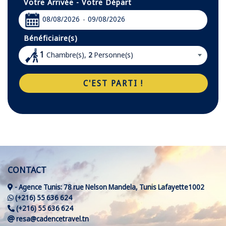
Votre Arrivée - Votre Départ
08/08/2026
09/08/2026
-
Bénéficiaire(s)
1
Chambre(s),
Personne(s)
2
C'EST PARTI !
CONTACT
- Agence Tunis: 78 rue Nelson Mandela, Tunis Lafayette1002
(+216) 55 636 624
(+216) 55 636 624
resa@cadencetravel.tn